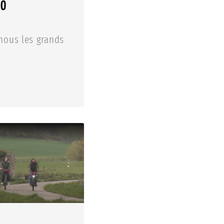
IO
nous les grands