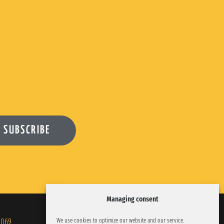
 SUBSCRIBE
Managing consent
We use cookies to optimize our website and our service.
.069