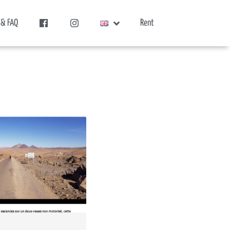
 & FAQ
Rent