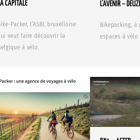
LA CAPITALE
L’AVENIR – DEUZ
Bike-Packer, l’ASBL bruxelloise
Bikepacking, à 
ui veut faire découvrir la
espaces à vélo
Belgique à vélo.