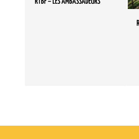
RTBF – LES AMBASSADEURS