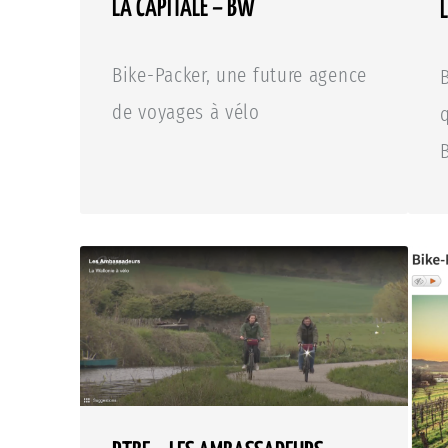
LA CAPITALE – BW
Bike-Packer, une future agence
de voyages à vélo
q