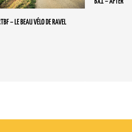
BX1 – AFTER
RTBF – LE BEAU VÉLO DE RAVEL