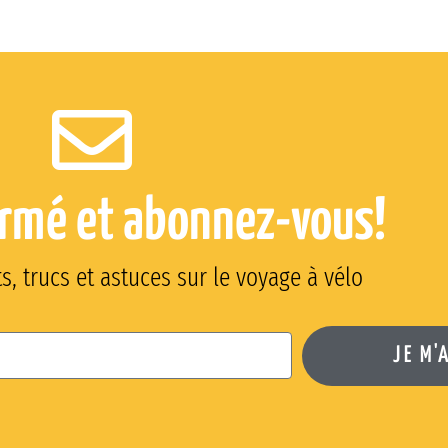
ormé et abonnez-vous!
, trucs et astuces sur le voyage à vélo
JE M'