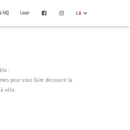
& FAQ
Louer
élo :
èmes pour vous faire découvrir la
à vélo.