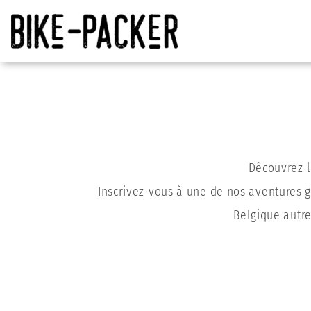
Skip
to
content
Découvrez l
Inscrivez-vous à une de nos aventures g
Belgique autre