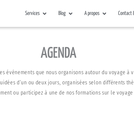
Services
Blog
A propos
Contact 
AGENDA
es événements que nous organisons autour du voyage à v
uidées d’un ou deux jours, organisées selon différents th
ment ou participez à une de nos formations sur le voyage 