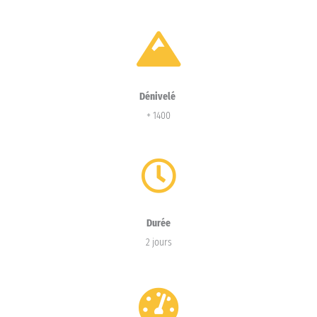
Dénivelé
+ 1400
Durée
2 jours