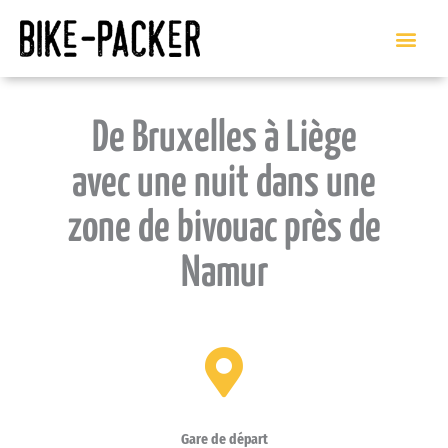
Skip
to
content
De Bruxelles à Liège
avec une nuit dans une
zone de bivouac près de
Namur
Gare de départ