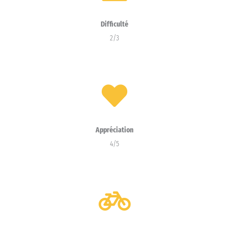
Difficulté
2/3
Appréciation
4/5