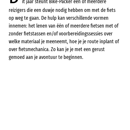
it jaar steunt Bike-Packer één of meerdere
reizigers die een duwje nodig hebben om met de fiets
op weg te gaan. De hulp kan verschillende vormen
innemen: het lenen van één of meerdere fietsen met of
zonder fietstassen en/of voorbereidingssessies over
welke materiaal je meeneemt, hoe je je route inplant of
over fietsmechanica. Zo kan je je met een gerust
gemoed aan je avontuur te beginnen.