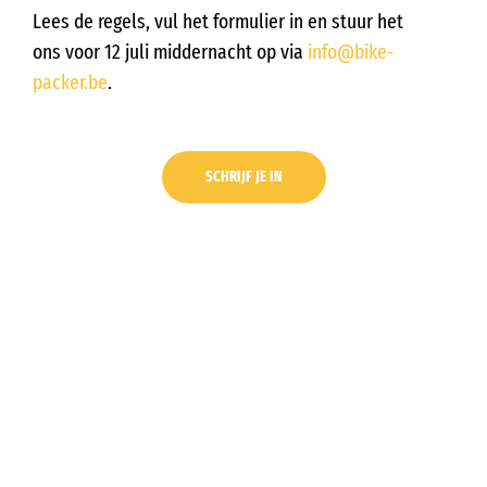
Lees de regels, vul het formulier in en stuur het
ons
voor 12 juli middernacht
op via
info@bike-
packer.be
.
SCHRIJF JE IN