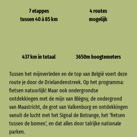
7
e
tappes
4 routes
tussen 40 à 85 km
mogelijk
437 km
in totaal
3650m hoogtemeters
Tussen het mijnverleden en de top van België voert deze
route je door de Drielandenstreek. Op het programma:
fietsen natuurlijk! Maar ook ondergrondse
ontdekkingen met de mijn van Blégny, de ondergrond
van Maastricht, de grot van Valkenburg en ontdekkingen
vanuit de lucht met het Signal de Botrange, het ‘fietsen
tussen de bomen’, en dat alles door talrijke nationale
parken.