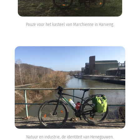
Pauze voor het kasteel van Marchienne in Harveng.
Natuur en industrie, de identiteit van Henegouwen.