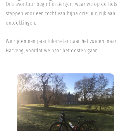
Ons avontuur begint in Bergen, waar we op de fiets
stappen voor een tocht van bijna drie uur, rijk aan
ontdekkingen.
We rijden een paar kilometer naar het zuiden, naar
Harveng, voordat we naar het oosten gaan.