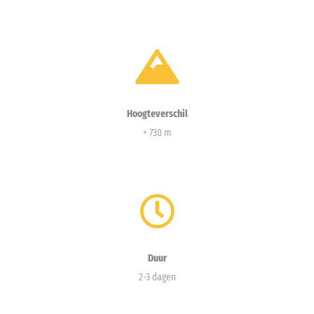
Hoogteverschil
+ 730 m
Duur
2-3 dagen