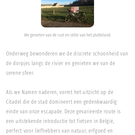
We genieten van de rust en stilte van het platteland.
Onderweg bewonderen we de discrete schoonheid van
de dorpjes langs de rivier en genieten we van de
serene sfeer.
Als we Namen naderen, vormt het uitzicht op de
Citadel die de stad domineert een gedenkwaardig
einde van onze escapade. Deze gevarieerde route is
een uitstekende introductie tot fietsen in België,
perfect voor liefhebbers van natuur, erfgoed en