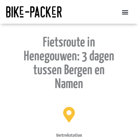
Spring
naar
de
inhoud
Fietsroute in
Henegouwen: 3 dagen
tussen Bergen en
Namen
Vertrekstation