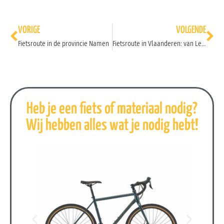
Prev
Ne
VORIGE
VOLGENDE
Fietsroute in de provincie Namen
Fietsroute in Vlaanderen: van Leuven naar Brugge
Heb je een fiets of materiaal nodig?
Wij hebben alles wat je nodig hebt!