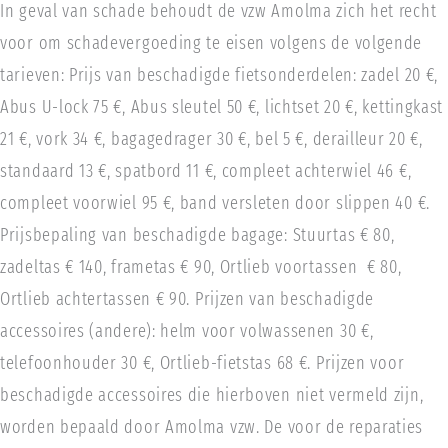
In geval van schade behoudt de vzw Amolma zich het recht
voor om schadevergoeding te eisen volgens de volgende
tarieven: Prijs van beschadigde fietsonderdelen: zadel 20 €,
Abus U-lock 75 €, Abus sleutel 50 €, lichtset 20 €, kettingkast
21 €, vork 34 €, bagagedrager 30 €, bel 5 €, derailleur 20 €,
standaard 13 €, spatbord 11 €, compleet achterwiel 46 €,
compleet voorwiel 95 €, band versleten door slippen 40 €.
Prijsbepaling van beschadigde bagage: Stuurtas € 80,
zadeltas € 140, frametas € 90, Ortlieb voortassen
€ 80,
Ortlieb achtertassen € 90. Prijzen van beschadigde
accessoires (andere): helm voor volwassenen 30 €,
telefoonhouder 30 €, Ortlieb-fietstas 68 €. Prijzen voor
beschadigde accessoires die hierboven niet vermeld zijn,
worden bepaald door Amolma vzw. De voor de reparaties