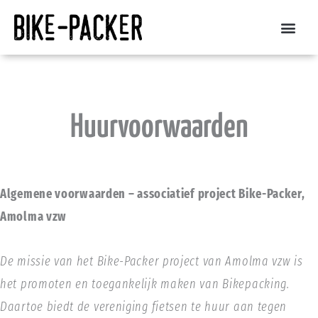
Spring
naar
de
inhoud
Huurvoorwaarden
Algemene
voorwaarden – associatief project Bike-Packer,
Amolma vzw
De missie van het Bike-Packer project van Amolma vzw is
het promoten en toegankelijk maken van Bikepacking.
Daartoe biedt de vereniging fietsen te huur aan tegen